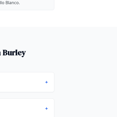
llo Blanco.
 Burley
+
+