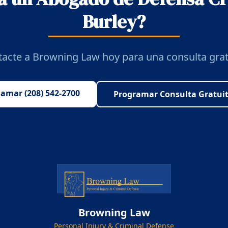
Burley?
acte a Browning Law hoy para una consulta grat
lamar (208) 542-2700
Programar Consulta Gratui
Browning Law
Personal Injury & Criminal Defense