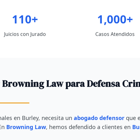
110+
1,000+
Juicios con Jurado
Casos Atendidos
r Browning Law para Defensa Cri
nales en Burley, necesita un
abogado defensor
que e
 En
Browning Law
, hemos defendido a clientes en
Bu