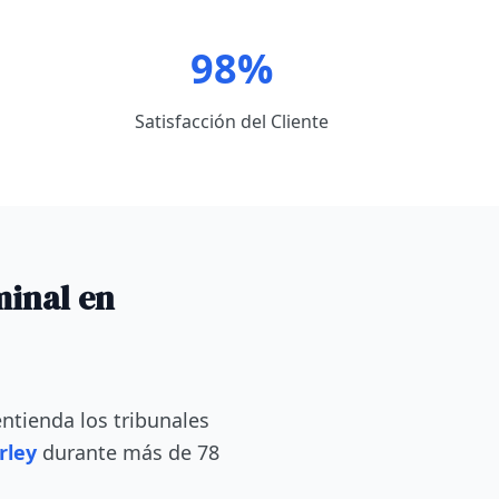
98%
Satisfacción del Cliente
minal en
ntienda los tribunales
rley
durante más de 78