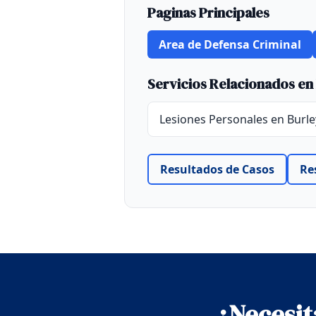
Paginas Principales
Area de Defensa Criminal
Servicios Relacionados en
Lesiones Personales en Burle
Resultados de Casos
Re
¿Necesit