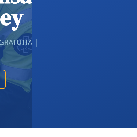
ley
 GRATUITA |