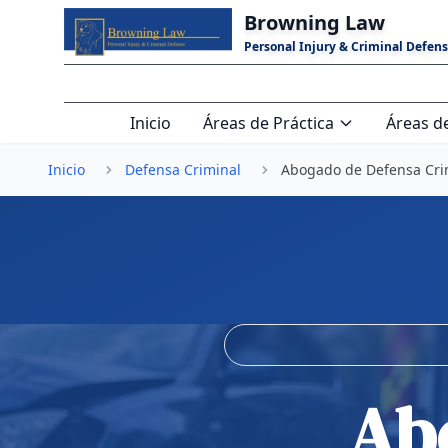
Saltar al contenido principal
Browning Law
Personal Injury & Criminal Defen
Inicio
Áreas de Práctica
Áreas de
Inicio
Defensa Criminal
Abogado de Defensa Cri
Ab