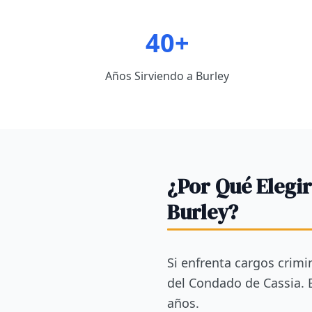
40+
Años Sirviendo a Burley
¿Por Qué Elegi
Burley?
Si enfrenta cargos crimi
del Condado de Cassia.
años.