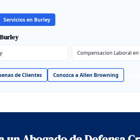
Servicios en Burley
 Burley
y
Compensacion Laboral en 
senas de Clientes
Conozca a Allen Browning
Hab
a un Abogado de Defensa C