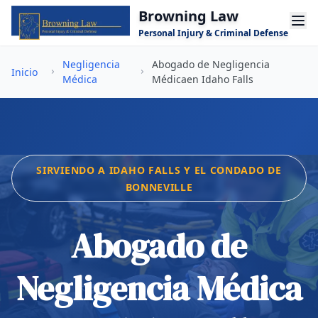
Saltar al contenido principal
Browning Law
Personal Injury & Criminal Defense
Negligencia
Abogado de Negligencia
Inicio
Médica
Médicaen Idaho Falls
SIRVIENDO A IDAHO FALLS Y EL CONDADO DE
BONNEVILLE
Abogado de
Negligencia Médica