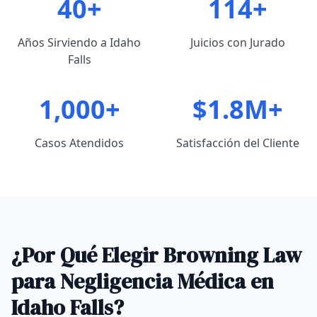
40+
114+
Años Sirviendo a Idaho
Juicios con Jurado
Falls
1,000+
$1.8M+
Casos Atendidos
Satisfacción del Cliente
¿Por Qué Elegir Browning Law
para Negligencia Médica en
Idaho Falls?