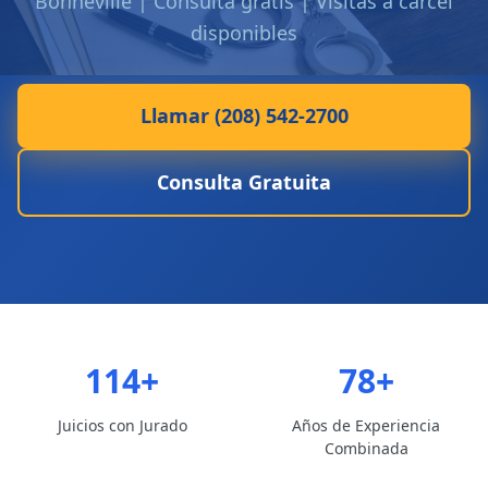
Bonneville | Consulta gratis | Visitas a carcel
disponibles
Llamar (208) 542-2700
Consulta Gratuita
114+
78+
Juicios con Jurado
Años de Experiencia
Combinada