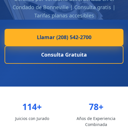
Condado de Bonneville | Consulta gratis |
Tarifas planas accesibles
Llamar (208) 542-2700
Consulta Gratuita
114+
78+
Juicios con Jurado
Años de Experiencia
Combinada