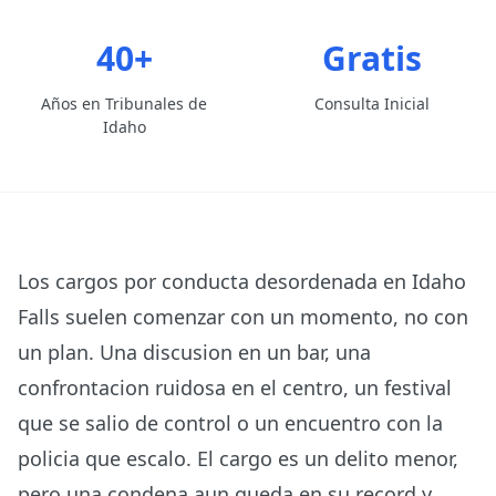
40+
Gratis
Años en Tribunales de
Consulta Inicial
Idaho
Los cargos por conducta desordenada en Idaho
Falls suelen comenzar con un momento, no con
un plan. Una discusion en un bar, una
confrontacion ruidosa en el centro, un festival
que se salio de control o un encuentro con la
policia que escalo. El cargo es un delito menor,
pero una condena aun queda en su record y