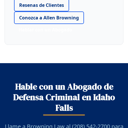
Resenas de Clientes
Conozca a Allen Browning
Hablar con un Abogado
Hable con un Abogado de
Defensa Criminal en Idaho
Falls
Llame a Browning Law al (208) 542-2700 para