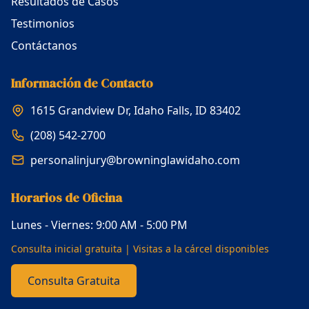
Resultados de Casos
Testimonios
Contáctanos
Información de Contacto
1615 Grandview Dr, Idaho Falls, ID 83402
(208) 542-2700
personalinjury@browninglawidaho.com
Horarios de Oficina
Lunes - Viernes: 9:00 AM - 5:00 PM
Consulta inicial gratuita | Visitas a la cárcel disponibles
Consulta Gratuita