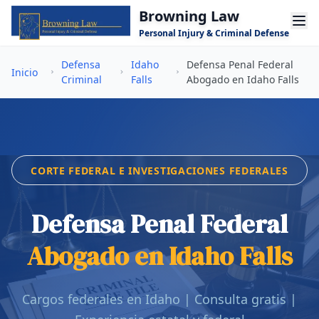
Saltar al contenido principal
Browning Law
Personal Injury & Criminal Defense
Defensa
Idaho
Defensa Penal Federal
Inicio
Criminal
Falls
Abogado en Idaho Falls
CORTE FEDERAL E INVESTIGACIONES FEDERALES
Defensa Penal Federal
Abogado en Idaho Falls
Cargos federales en Idaho | Consulta gratis |