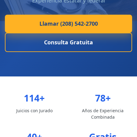
Experiencia estatal y federal
Llamar (208) 542-2700
Consulta Gratuita
114+
78+
Juicios con Jurado
Años de Experiencia
Combinada
40+
Gratis